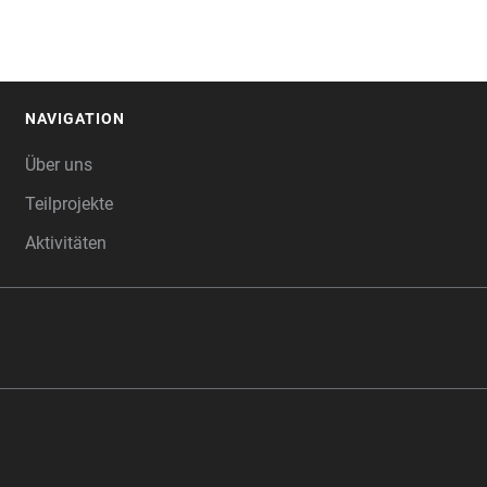
NAVIGATION
FOOTER
Über uns
Teilprojekte
Aktivitäten