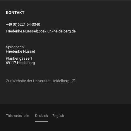
KONTAKT
+49 (0)6221 54-3340
Friederike.Nuessel@oek.uni-heidelberg.de
Sprecherin:
Friederike Nüssel
Plankengasse 1
69117 Heidelberg
Zur Website der Universität Heidelberg
This website in
Deutsch
English
SPRACHEN