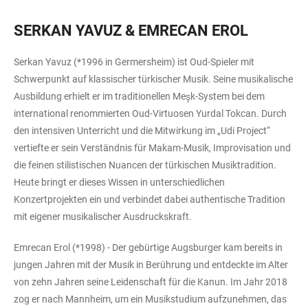
SERKAN YAVUZ & EMRECAN EROL
Serkan Yavuz (*1996 in Germersheim) ist Oud-Spieler mit
Schwerpunkt auf klassischer türkischer Musik. Seine musikalische
Ausbildung erhielt er im traditionellen Meşk-System bei dem
international renommierten Oud-Virtuosen Yurdal Tokcan. Durch
den intensiven Unterricht und die Mitwirkung im „Udi Project“
vertiefte er sein Verständnis für Makam-Musik, Improvisation und
die feinen stilistischen Nuancen der türkischen Musiktradition.
Heute bringt er dieses Wissen in unterschiedlichen
Konzertprojekten ein und verbindet dabei authentische Tradition
mit eigener musikalischer Ausdruckskraft.
Emrecan Erol (*1998) - Der gebürtige Augsburger kam bereits in
jungen Jahren mit der Musik in Berührung und entdeckte im Alter
von zehn Jahren seine Leidenschaft für die Kanun. Im Jahr 2018
zog er nach Mannheim, um ein Musikstudium aufzunehmen, das