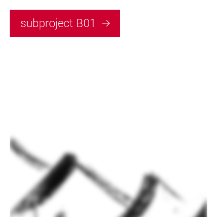
subproject B01